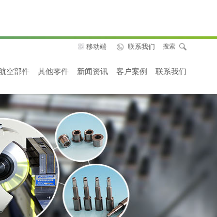
移动端
联系我们
搜索
航空部件
其他零件
新闻资讯
客户案例
联系我们