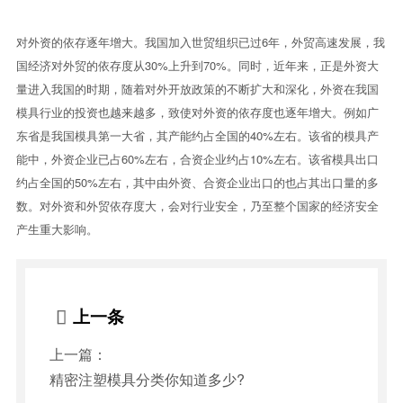
对外资的依存逐年增大。我国加入世贸组织已过6年，外贸高速发展，我
国经济对外贸的依存度从30%上升到70%。同时，近年来，正是外资大
量进入我国的时期，随着对外开放政策的不断扩大和深化，外资在我国
模具行业的投资也越来越多，致使对外资的依存度也逐年增大。例如广
东省是我国模具第一大省，其产能约占全国的40%左右。该省的模具产
能中，外资企业已占60%左右，合资企业约占10%左右。该省模具出口
约占全国的50%左右，其中由外资、合资企业出口的也占其出口量的多
数。对外资和外贸依存度大，会对行业安全，乃至整个国家的经济安全
产生重大影响。
上一条

上一篇：
精密注塑模具分类你知道多少?