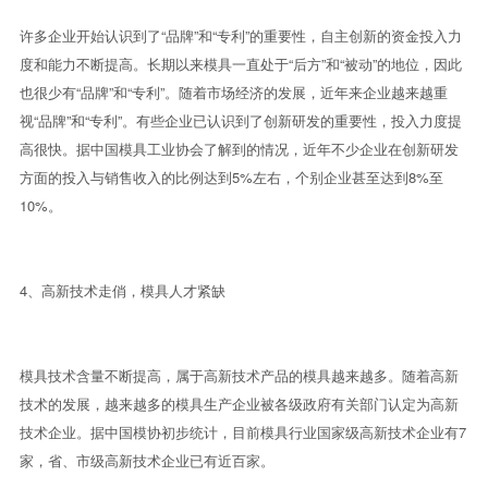
许多企业开始认识到了“品牌”和“专利”的重要性，自主创新的资金投入力
度和能力不断提高。长期以来模具一直处于“后方”和“被动”的地位，因此
也很少有“品牌”和“专利”。随着市场经济的发展，近年来企业越来越重
视“品牌”和“专利”。有些企业已认识到了创新研发的重要性，投入力度提
高很快。据中国模具工业协会了解到的情况，近年不少企业在创新研发
方面的投入与销售收入的比例达到5%左右，个别企业甚至达到8%至
10%。
4、高新技术走俏，模具人才紧缺
模具技术含量不断提高，属于高新技术产品的模具越来越多。随着高新
技术的发展，越来越多的模具生产企业被各级政府有关部门认定为高新
技术企业。据中国模协初步统计，目前模具行业国家级高新技术企业有7
家，省、市级高新技术企业已有近百家。